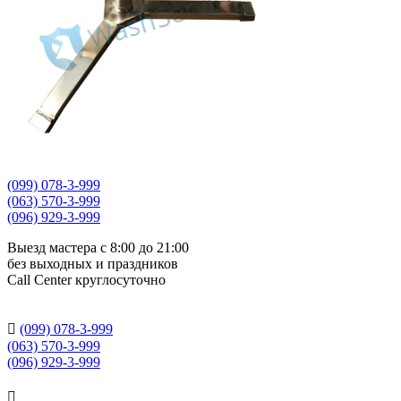
(099) 078-3-999
(063) 570-3-999
(096) 929-3-999
Выезд мастера с 8:00 до 21:00
без выходных и праздников
Сall Сenter круглосуточно

(099) 078-3-999
(063) 570-3-999
(096) 929-3-999
