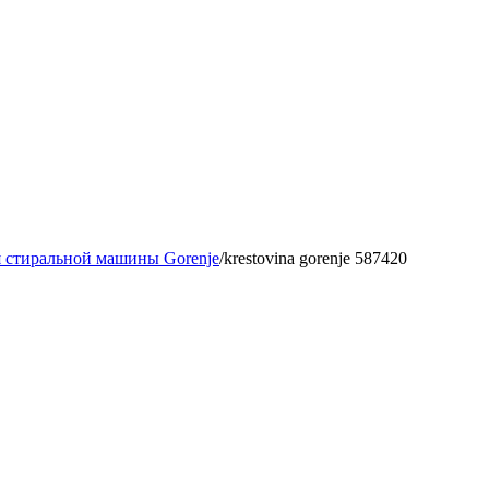
я стиральной машины Gorenje
/
krestovina gorenje 587420