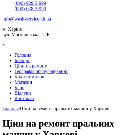
(096)-929-3-999
(099)-078-3-999
info@wash-service.kh.ua
м. Харків
вул. Москалівська, 12Б
×
Головна
Бренди
Ціни на ремонт
Географія обслуговування
Коди помилок
Магазин
Блог
Відгуки
Контакти
Главная
/
Ціни на ремонт пральних машин у Харкові
Ціни на ремонт пральних
машин у Харкові