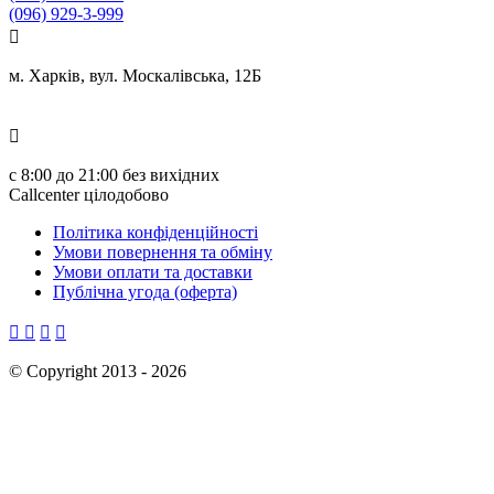
(096) 929-3-999

м. Харків, вул. Москалівська, 12Б

с
8:00 до 21:00
без вихідних
Callcenter цілодобово
Політика конфіденційності
Умови повернення та обміну
Умови оплати та доставки
Публічна угода (оферта)




©
Copyright 2013 -
2026