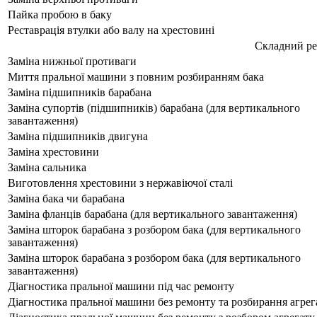
Пайка пробою в баку
Реставрація втулки або валу на хрестовині
Складний р
Заміна нижньої противаги
Миття пральної машини з повним розбиранням бака
Заміна підшипників барабана
Заміна супортів (підшипників) барабана (для вертикального
завантаження)
Заміна підшипників двигуна
Заміна хрестовини
Заміна сальника
Виготовлення хрестовини з нержавіючої сталі
Заміна бака чи барабана
Заміна фланців барабана (для вертикального завантаження)
Заміна шторок барабана з розбором бака (для вертикального
завантаження)
Заміна шторок барабана з розбором бака (для вертикального
завантаження)
Діагностика пральної машини під час ремонту
Діагностика пральної машини без ремонту та розбирання агрег