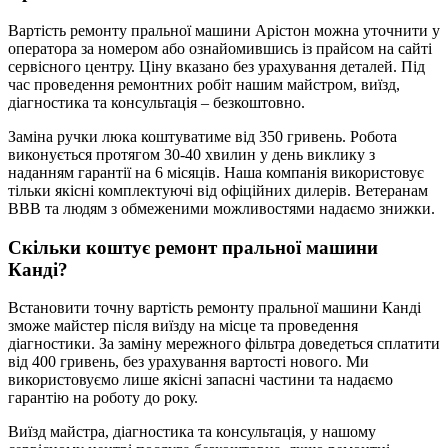
Вартість ремонту пральної машини Арістон можна уточнити у
оператора за номером або ознайомившись із прайсом на сайті
сервісного центру. Ціну вказано без урахування деталей. Під
час проведення ремонтних робіт нашим майстром, виїзд,
діагностика та консультація – безкоштовно.
Заміна ручки люка коштуватиме від 350 гривень. Робота
виконується протягом 30-40 хвилин у день виклику з
наданням гарантії на 6 місяців. Наша компанія використовує
тільки якісні комплектуючі від офіційних дилерів. Ветеранам
ВВВ та людям з обмеженими можливостями надаємо знижки.
Скільки коштує ремонт пральної машини
Канді?
Встановити точну вартість ремонту пральної машини Канді
зможе майстер після виїзду на місце та проведення
діагностики. За заміну мережного фільтра доведеться сплатити
від 400 гривень, без урахування вартості нового. Ми
використовуємо лише якісні запасні частини та надаємо
гарантію на роботу до року.
Виїзд майстра, діагностика та консультація, у нашому