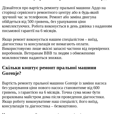
Дізнайтеся про вартість ремонту пральної машини Ардо на
сторінці сервісного ремонтного центру або в будь-який
зручний час за телефоном. Ремонт або заміна двигуна
обійдеться від 500 гривень, без урахування ціни
комплектуючих. Робота виконується в день дзвінка з наданням
письмової гарантії на 6 місяців.
Якщо ремонт виконується нашим спеціалістом – виїзд,
діагностика та консультація не вимагають оплати.
Використовуємо лише якісні запасні частини від перевірених
виробників. Ветеранам ВВВ та людям з обмеженими
можливостями надаються знижки.
Скільки коштує ремонт пральної машини
Gorenje?
Вартість ремонту пральної машини Gorenje із заміни насоса
без урахування ціни нового насоса становитиме від 600
гривень, з гарантією на 6 місяців. Точна сума може бути
розрахована майстром дома після проведення діагностики.
Якщо роботу виконуватиме наш спеціаліст, його виїзд,
консультація та діагностика – безкоштовно.