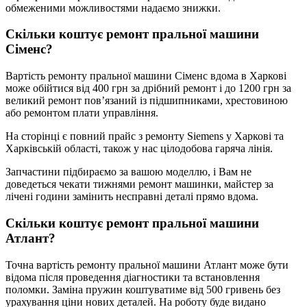
обмеженими можливостями надаємо знижки.
Скільки коштує ремонт пральної машини
Сіменс?
Вартість ремонту пральної машини Сіменс вдома в Харкові
може обійтися від 400 грн за дрібний ремонт і до 1200 грн за
великий ремонт пов’язаний із підшипниками, хрестовиною
або ремонтом плати управління.
На сторінці є повний прайс з ремонту Siemens у Харкові та
Харківській області, також у нас цілодобова гаряча лінія.
Запчастини підбираємо за вашою моделлю, і Вам не
доведеться чекати тижнями ремонт машинки, майстер за
лічені години замінить несправні деталі прямо вдома.
Скільки коштує ремонт пральної машини
Атлант?
Точна вартість ремонту пральної машини Атлант може бути
відома після проведення діагностики та встановлення
поломки. Заміна пружин коштуватиме від 500 гривень без
урахування ціни нових деталей. На роботу буде видано