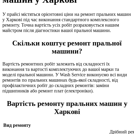
У прайсі містяться орієнтовні ціни на ремонт пральних машин
у Харкові під час виконання стандартного комплексного
ремонту. Точна вартість усіх робіт розраховується нашим
майстром після діагностики вашої пральної машини.
Скільки коштує ремонт пральної
машини?
Вартість ремонтних робіт залежить від складності їх
виконання та вартості комплектуючих до вашої марки та
моделі пральної машини. У Wash Service виконуємо всі види
ремонтів по пральних машинах будь-якої складності, від
профілактичних робіт до складних ремонтів: заміни
підшипників або ремонт плат (електроніки).
Вартість ремонту пральних машин у
Харкові
Вид ремонту
Дрібний ре