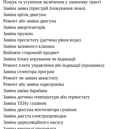
Пошук та усунення засмічення у зливному тракті
Заміна замка (пристрій блокування люка)
Заміна щіток двигуна
Ремонт або заміна двигуна
Заміна амортизаторів
Заміна пружин
Заміна пресостату (датчика рівня води)
Заміна заливного клапана
Вийняти сторонній предмет
Заміна блоку керування чи індикації
Ремонт плати управління або індикації (прошивка)
Заміна селектора програм
Ремонт чи заміна аквастопу
Ремонт або заміна парктроніка
Заміна шківа барабана
Заміна датчика температури або термостату
Заміна ТЕНу сушіння
Заміна двигуна вентилятора сушіння
Заміна джгута електропроводки
Заміна циркуляційного насосу
Заміна верхньої противаги