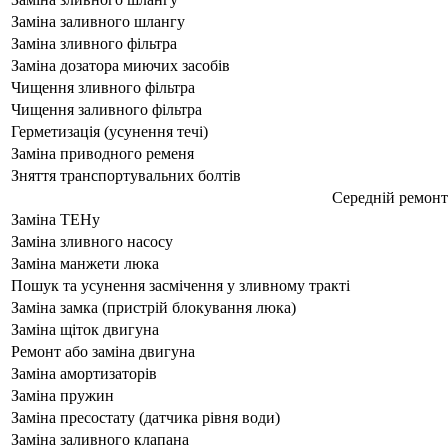
Заміна заливного шлангу
Заміна зливного фільтра
Заміна дозатора миючих засобів
Чищення зливного фільтра
Чищення заливного фільтра
Герметизація (усунення течі)
Заміна приводного ременя
Зняття транспортувальних болтів
Середній ремон
Заміна ТЕНу
Заміна зливного насосу
Заміна манжети люка
Пошук та усунення засмічення у зливному тракті
Заміна замка (пристрій блокування люка)
Заміна щіток двигуна
Ремонт або заміна двигуна
Заміна амортизаторів
Заміна пружин
Заміна пресостату (датчика рівня води)
Заміна заливного клапана