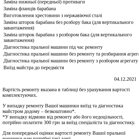
Заміна нижньої (передньої) противаги
Заміна фланців барабана
Виготовлення хрестовини з нержавіючої сталі
Заміна шторок барабана без розбору бака (для вертикального
завантаження)
Заміна шторок барабана з розбором бака (для вертикального
завантаження)
Діагностика пральної машини під час ремонту
Діагностика пральної машини без ремонту та розбирання агрег
Діагностика пральної машини без ремонту з розбором агрегату
Виїзд майстра до передмістя
04.12.2021
Вартість ремонту вказана в таблиці без урахування вартості
комплектуючих.
У випадку ремонту Вашої машинки виїзд та діагностика
майстром додому – безкоштовно*.
*У випадку відмови від ремонту або його недоцільності,
потрібно оплатити 300 грн за виїзд спеціаліста та діагностику.
Для попередньої оцінки вартості ремонту Вашої пральної
машинки нам потрібні такі дані: