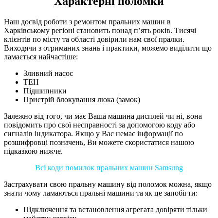
Характерні поломки
Наш досвід роботи з ремонтом пральних машин в
Харківському регіоні становить понад п’ять років. Тисячі
клієнтів по місту та області довірили нам свої пралки.
Виходячи з отриманих знань і практики, можемо виділити що
ламається найчастіше:
Зливний насос
ТЕН
Підшипники
Пристрій блокування люка (замок)
Залежно від того, чи має Ваша машина дисплей чи ні, вона
повідомить про свої несправності за допомогою коду або
сигналів індикатора. Якщо у Вас немає інформації по
розшифровці позначень, Ви можете скористатися нашою
підказкою нижче.
Всі коди помилок пральних машин Samsung
Застрахувати свою пральну машину від поломок можна, якщо
знати чому ламаються пральні машини та як це запобігти:
Підключення та встановлення агрегата довіряти тільки