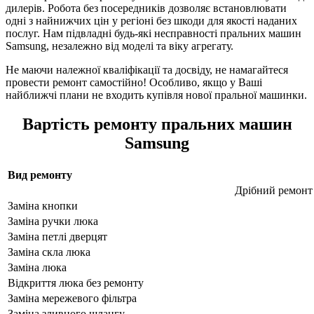
дилерів. Робота без посередників дозволяє встановлювати
одні з найнижчих цін у регіоні без шкоди для якості наданих
послуг. Нам підвладні будь-які несправності пральних машин
Samsung, незалежно від моделі та віку агрегату.
Не маючи належної кваліфікації та досвіду, не намагайтеся
провести ремонт самостійно! Особливо, якщо у Ваші
найближчі плани не входить купівля нової пральної машинки.
Вартість ремонту пральних машин
Samsung
Вид ремонту
Дрібний ремонт
Заміна кнопки
Заміна ручки люка
Заміна петлі дверцят
Заміна скла люка
Заміна люка
Відкриття люка без ремонту
Заміна мережевого фільтра
Заміна зливного шлангу