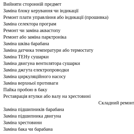
Вийняти сторонній предмет
Заміна блоку керування чи індикації
Ремонт плати управління або індикації (прошивка)
Заміна селектора програм
Ремонт чи заміна аквастопу
Ремонт або заміна парктроніка
Заміна шківа барабана
Заміна датчика температури або термостату
Заміна ТЕНу сушарки
Заміна двигуна вентилятора сушарки
Заміна джгута електропроводки
Заміна циркуляційного насосу
Заміна верхньої противаги
Пайка пробою в баку
Реставрація втулки або валу на хрестовині
Складний ремон
Заміна підшипників барабана
Заміна підшипника двигуна
Заміна хрестовини
Заміна бака чи барабана