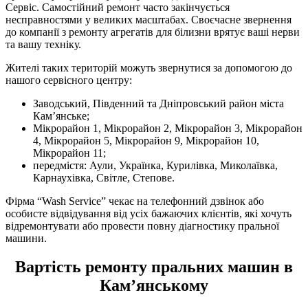
Сервіс. Самостійний ремонт часто закінчується
несправностями у великих масштабах. Своєчасне звернення
до компанії з ремонту агрегатів для білизни врятує ваші нерви
та вашу техніку.
Жителі таких територій можуть звернутися за допомогою до
нашого сервісного центру:
Заводський, Південний та Дніпровський район міста
Кам’янське;
Мікрорайон 1, Мікрорайон 2, Мікрорайон 3, Мікрорайон
4, Мікрорайон 5, Мікрорайон 9, Мікрорайон 10,
Мікрорайон 11;
передмістя: Аули, Українка, Курилівка, Миколаївка,
Карнаухівка, Світле, Степове.
Фірма “Wash Service” чекає на телефонний дзвінок або
особисте відвідування від усіх бажаючих клієнтів, які хочуть
відремонтувати або провести повну діагностику пральної
машини.
Вартість ремонту пральних машин в
Кам’янському