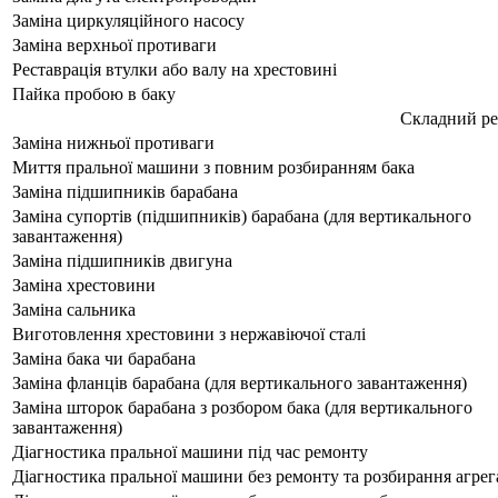
Заміна циркуляційного насосу
Заміна верхньої противаги
Реставрація втулки або валу на хрестовині
Пайка пробою в баку
Складний р
Заміна нижньої противаги
Миття пральної машини з повним розбиранням бака
Заміна підшипників барабана
Заміна супортів (підшипників) барабана (для вертикального
завантаження)
Заміна підшипників двигуна
Заміна хрестовини
Заміна сальника
Виготовлення хрестовини з нержавіючої сталі
Заміна бака чи барабана
Заміна фланців барабана (для вертикального завантаження)
Заміна шторок барабана з розбором бака (для вертикального
завантаження)
Діагностика пральної машини під час ремонту
Діагностика пральної машини без ремонту та розбирання агрег