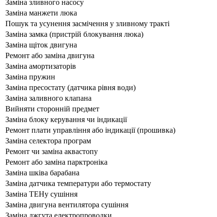
Заміна зливного насосу
Заміна манжети люка
Пошук та усунення засмічення у зливному тракті
Заміна замка (пристрій блокування люка)
Заміна щіток двигуна
Ремонт або заміна двигуна
Заміна амортизаторів
Заміна пружин
Заміна пресостату (датчика рівня води)
Заміна заливного клапана
Вийняти сторонній предмет
Заміна блоку керування чи індикації
Ремонт плати управління або індикації (прошивка)
Заміна селектора програм
Ремонт чи заміна аквастопу
Ремонт або заміна парктроніка
Заміна шківа барабана
Заміна датчика температури або термостату
Заміна ТЕНу сушіння
Заміна двигуна вентилятора сушіння
Заміна джгута електропроводки