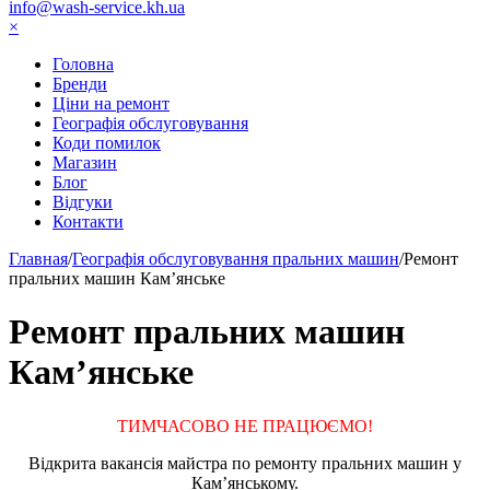
info@wash-service.kh.ua
×
Головна
Бренди
Ціни на ремонт
Географія обслуговування
Коди помилок
Магазин
Блог
Відгуки
Контакти
Главная
/
Географія обслуговування пральних машин
/
Ремонт
пральних машин Кам’янське
Ремонт пральних машин
Кам’янське
ТИМЧАСОВО НЕ ПРАЦЮЄМО!
Відкрита вакансія майстра по ремонту пральних машин у
Кам’янському.