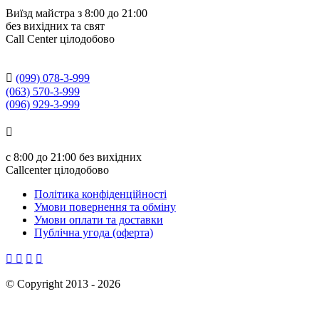
Виїзд майстра з 8:00 до 21:00
без вихідних та свят
Сall Сenter цілодобово

(099) 078-3-999
(063) 570-3-999
(096) 929-3-999

с
8:00 до 21:00
без вихідних
Callcenter цілодобово
Політика конфіденційності
Умови повернення та обміну
Умови оплати та доставки
Публічна угода (оферта)




©
Copyright 2013 -
2026