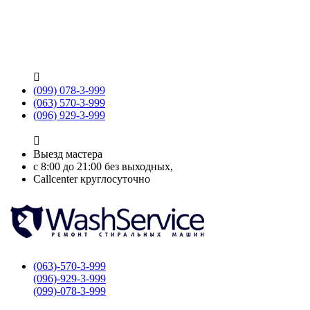

(099) 078-3-999
(063) 570-3-999
(096) 929-3-999

Выезд мастера
с 8:00 до 21:00 без выходных,
Callcenter круглосуточно
(063)-570-3-999
(096)-929-3-999
(099)-078-3-999