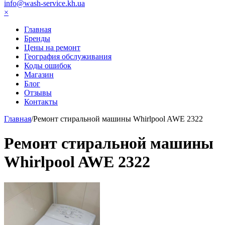
info@wash-service.kh.ua
×
Главная
Бренды
Цены на ремонт
География обслуживания
Коды ошибок
Магазин
Блог
Отзывы
Контакты
Главная
/
Ремонт стиральной машины Whirlpool AWE 2322
Ремонт стиральной машины
Whirlpool AWE 2322