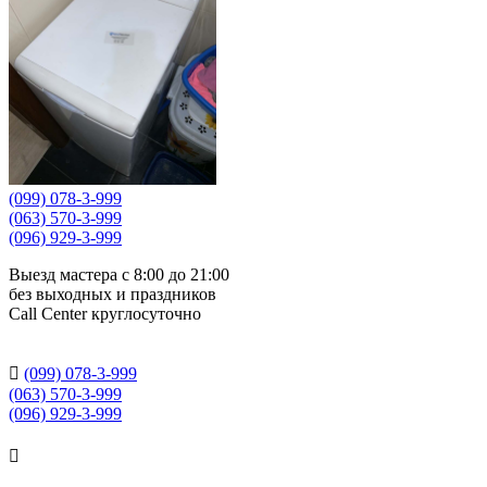
(099) 078-3-999
(063) 570-3-999
(096) 929-3-999
Выезд мастера с 8:00 до 21:00
без выходных и праздников
Сall Сenter круглосуточно

(099) 078-3-999
(063) 570-3-999
(096) 929-3-999
