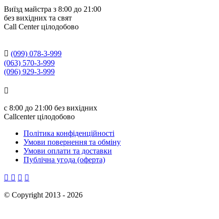
Виїзд майстра з 8:00 до 21:00
без вихідних та свят
Сall Сenter цілодобово

(099) 078-3-999
(063) 570-3-999
(096) 929-3-999

с
8:00 до 21:00
без вихідних
Callcenter цілодобово
Політика конфіденційності
Умови повернення та обміну
Умови оплати та доставки
Публічна угода (оферта)




©
Copyright 2013 -
2026