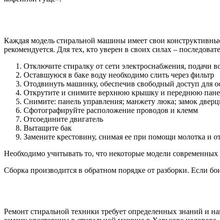
Каждая модель стиральной машины имеет свои конструктивные
рекомендуется. Для тех, кто уверен в своих силах – последоват
Отключите стиралку от сети электроснабжения, подачи в
Оставшуюся в баке воду необходимо слить через фильтр
Отодвинуть машинку, обеспечив свободный доступ для о
Открутите и снимите верхнюю крышку и переднюю пане
Снимите: панель управления; манжету люка; замок дверц
Сфотографируйте расположение проводов и клемм
Отсоедините двигатель
Вытащите бак
Замените крестовину, снимая ее при помощи молотка и о
Необходимо учитывать то, что некоторые модели современных 
Сборка производится в обратном порядке от разборки. Если бо
Ремонт стиральной техники требует определенных знаний и на