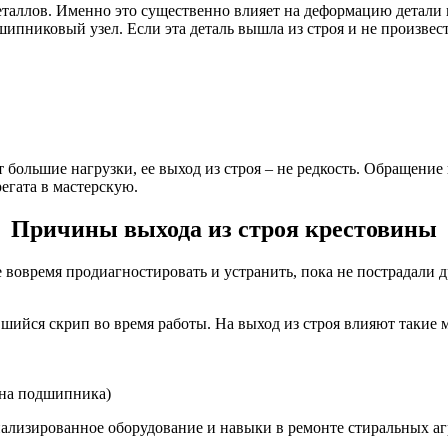
таллов. Именно это существенно влияет на деформацию детали 
шипниковый узел. Если эта деталь вышла из строя и не произве
большие нагрузки, ее выход из строя – не редкость. Обращение
егата в мастерскую.
Причины выхода из строя крестовины
е вовремя продиагностировать и устранить, пока не пострадали 
ийся скрип во время работы. На выход из строя влияют такие 
ена подшипника)
лизированное оборудование и навыки в ремонте стиральных агре