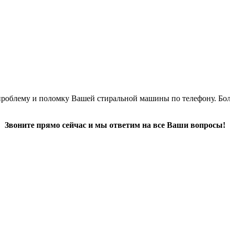
облему и поломку Вашей стиральной машины по телефону. Боле
Звоните прямо сейчас и мы ответим на все Ваши вопросы!