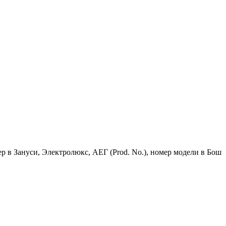
 в Зануси, Электролюкс, АЕГ (Prod. No.), номер модели в Бош