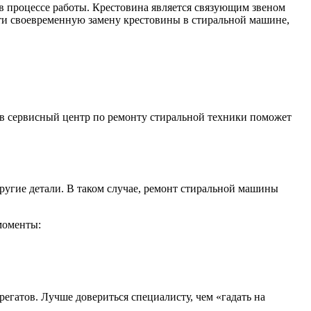
в процессе работы. Крестовина является связующим звеном
сти своевременную замену крестовины в стиральной машине,
 в сервисный центр по ремонту стиральной техники поможет
другие детали. В таком случае, ремонт стиральной машины
моменты:
гатов. Лучше довериться специалисту, чем «гадать на