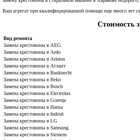
замену крестовины в стиральной машине в Харькове недорого, 
Ваш агрегат при квалифицированной помощи еще много лет см
Стоимость 
Вид ремонта
Замена крестовины в AEG
Замена крестовины в Ardo
Замена крестовины в Ariston
Замена крестовины в Атлант
Замена крестовины в Bauknecht
Замена крестовины в Beko
Замена крестовины в Bosch
Замена крестовины в Electrolux
Замена крестовины в Gorenje
Замена крестовины в Hansa
Замена крестовины в Indesit
Замена крестовины в LG
Замена крестовины в Samsung
Замена крестовины в Siemens