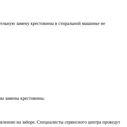
тельную замену крестовины в стиральной машинке не
апы замены крестовины.
явлению на заборе. Специалисты сервисного центра проведут