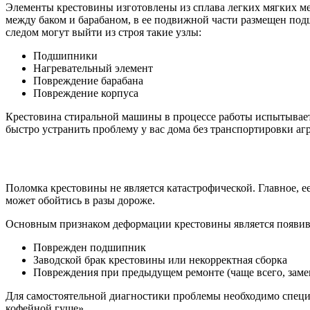
Элементы крестовины изготовлены из сплава легких мягких ме
между баком и барабаном, в ее подвижной части размещен под
следом могут выйти из строя такие узлы:
Подшипники
Нагревательный элемент
Повреждение барабана
Повреждение корпуса
Крестовина стиральной машины в процессе работы испытывает 
быстро устранить проблему у вас дома без транспортировки агр
Поломка крестовины не является катастрофической. Главное, е
может обойтись в разы дороже.
Основным признаком деформации крестовины является появивш
Поврежден подшипник
Заводской брак крестовины или некорректная сборка
Повреждения при предыдущем ремонте (чаще всего, зам
Для самостоятельной диагностики проблемы необходимо специа
кофейной гуще».