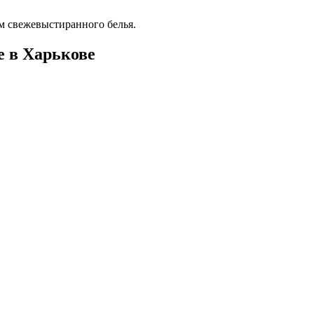
м свежевыстиранного белья.
 в Харькове