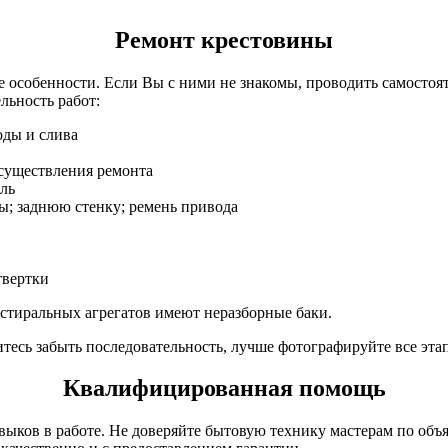
Ремонт крестовины
 особенности. Если Вы с ними не знакомы, проводить самостоя
ельность работ:
оды и слива
существления ремонта
ль
ы; заднюю стенку; ремень привода
твертки
стиральных агрегатов имеют неразборные баки.
итесь забыть последовательность, лучше фотографируйте все эт
Квалифицированная помощь
выков в работе. Не доверяйте бытовую технику мастерам по объ