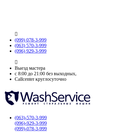

(099) 078-3-999
(063) 570-3-999
(096) 929-3-999

Выезд мастера
с 8:00 до 21:00 без выходных,
Callcenter круглосуточно
(063)-570-3-999
(096)-929-3-999
(099)-078-3-999