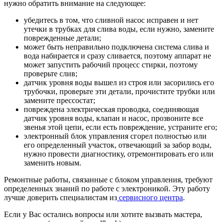
нужно обратить внимание на следующее:
убедитесь в том, что сливной насос исправен и нет
утечки в трубках для слива воды, если нужно, замените
поврежденные детали;
может быть неправильно подключена система слива и
вода набирается и сразу сливается, поэтому аппарат не
может запустить рабочий процесс стирки, поэтому
проверьте слив;
датчик уровня воды вышел из строя или засорились его
трубочки, проверьте эти детали, прочистите трубки или
замените прессостат;
повреждена электрическая проводка, соединяющая
датчик уровня воды, клапан и насос, прозвоните все
звенья этой цепи, если есть повреждение, устраните его;
электронный блок управления сгорел полностью или
его определенный участок, отвечающий за забор воды,
нужно провести диагностику, отремонтировать его или
заменить новым.
Ремонтные работы, связанные с блоком управления, требуют
определенных знаний по работе с электроникой. Эту работу
лучше доверить специалистам из
сервисного центра
.
Если у Вас остались вопросы или хотите вызвать мастера,