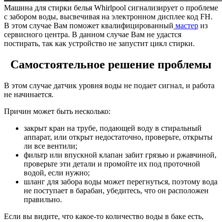
Машина для стирки белья Whirlpool сигнализирует о проблеме
с забором воды, высвечивая на электронном дисплее код FН.
В этом случае Вам поможет квалифицированный
мастер
из
сервисного центра. В данном случае Вам не удастся
постирать, так как устройство не запустит цикл стирки.
Самостоятельное решение проблемы
В этом случае датчик уровня воды не подает сигнал, и работа
не начинается.
Причин может быть несколько:
закрыт кран на трубе, подающей воду в стиральный
аппарат, или открыт недостаточно, проверьте, открыты
ли все вентили;
фильтр или впускной клапан забит грязью и ржавчиной,
проверьте эти детали и промойте их под проточной
водой, если нужно;
шланг для забора воды может перегнуться, поэтому вода
не поступает в барабан, убедитесь, что он расположен
правильно.
Если вы видите, что какое-то количество воды в баке есть,