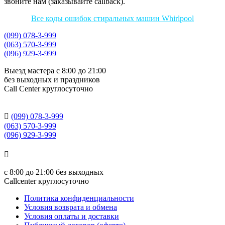
звоните нам (заказывайте callback).
Все коды ошибок стиральных машин Whirlpool
(099) 078-3-999
(063) 570-3-999
(096) 929-3-999
Выезд мастера с 8:00 до 21:00
без выходных и праздников
Сall Сenter круглосуточно

(099) 078-3-999
(063) 570-3-999
(096) 929-3-999

с
8:00 до 21:00
без выходных
Callcenter круглосуточно
Политика конфиденциальности
Условия возврата и обмена
Условия оплаты и доставки