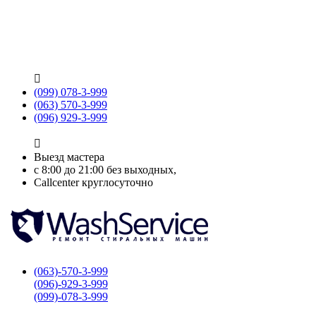

(099) 078-3-999
(063) 570-3-999
(096) 929-3-999

Выезд мастера
с 8:00 до 21:00 без выходных,
Callcenter круглосуточно
(063)-570-3-999
(096)-929-3-999
(099)-078-3-999