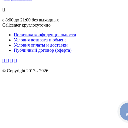

с
8:00 до 21:00
без выходных
Callcenter круглосуточно
Политика конфиденциальности
Условия возврата и обмена
Условия оплаты и доставки
Публичный договор (оферта)




©
Copyright 2013 -
2026
КН
С