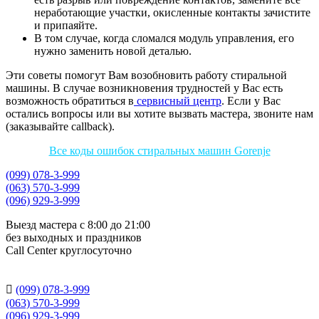
неработающие участки, окисленные контакты зачистите
и припаяйте.
В том случае, когда сломался модуль управления, его
нужно заменить новой деталью.
Эти советы помогут Вам возобновить работу стиральной
машины. В случае возникновения трудностей у Вас есть
возможность обратиться в
сервисный центр
. Если у Вас
остались вопросы или вы хотите вызвать мастера, звоните нам
(заказывайте callback).
Все коды ошибок стиральных машин Gorenje
(099) 078-3-999
(063) 570-3-999
(096) 929-3-999
Выезд мастера с 8:00 до 21:00
без выходных и праздников
Сall Сenter круглосуточно

(099) 078-3-999
(063) 570-3-999
(096) 929-3-999