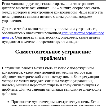
Если машина вдруг перестала стирать, а на электронном
дисплее высветилась ошибка F63 – значит, оборвалась связь
между мотором и электронным контроллером. Чаще всего эта
неисправность связана именно с электронным модулем
управления.
Для того чтобы выявить причину поломки и устранить ее,
обращайтесь к квалифицированным
специалистам сервисного
центра
. Они проведут диагностику, определят, какие детали
нуждаются в замене, и отремонтируют аппарат.
Самостоятельное устранение
проблемы
Нарушение работы может быть связано с повреждением
контроллера, узлом электронной регуляции мотора или
обрывом электрической связи между ними. Блок регуляции
мотора не может передать сигналы модулю управления,
поэтому машина перестает стирать и сразу сигнализирует о
проблеме. Для устранения неполадки выполните следующие
действия.
Прозвоните мультиметром электрическую цепь. Если
есть разрыв или повреждение контактов, замените все