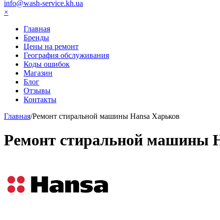
info@wash-service.kh.ua
×
Главная
Бренды
Цены на ремонт
География обслуживания
Коды ошибок
Магазин
Блог
Отзывы
Контакты
Главная
/
Ремонт стиральной машины Hansa Харьков
Ремонт стиральной машины 