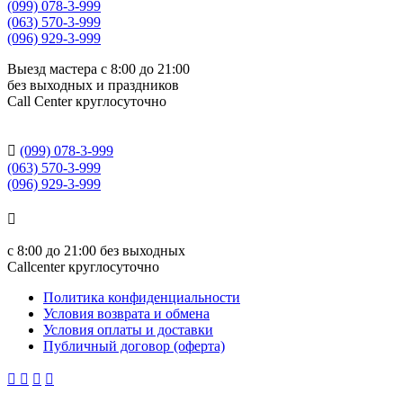
(099) 078-3-999
(063) 570-3-999
(096) 929-3-999
Выезд мастера с 8:00 до 21:00
без выходных и праздников
Сall Сenter круглосуточно

(099) 078-3-999
(063) 570-3-999
(096) 929-3-999

с
8:00 до 21:00
без выходных
Callcenter круглосуточно
Политика конфиденциальности
Условия возврата и обмена
Условия оплаты и доставки
Публичный договор (оферта)



