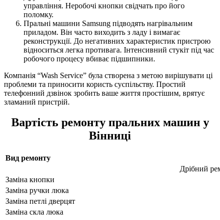
управління. Неробочі кнопки свідчать про його
поломку.
Пральні машини Samsung підводять нагрівальним
приладом. Він часто виходить з ладу і вимагає
реконструкції. До негативних характеристик пристрою
відноситься легка противага. Інтенсивний стукіт під час
робочого процесу вбиває підшипники.
Компанія “Wash Service” була створена з метою вирішувати ці
проблеми та приносити користь суспільству. Простий
телефонний дзвінок зробить ваше життя простішим, врятує
зламаний пристрій.
Вартість ремонту пральних машин у
Вінниці
Вид ремонту
Дрібний ре
Заміна кнопки
Заміна ручки люка
Заміна петлі дверцят
Заміна скла люка