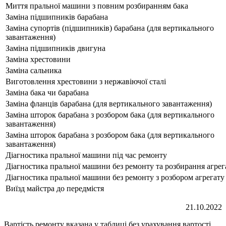
Миття пральної машини з повним розбиранням бака
Заміна підшипників барабана
Заміна супортів (підшипників) барабана (для вертикального
завантаження)
Заміна підшипників двигуна
Заміна хрестовини
Заміна сальника
Виготовлення хрестовини з нержавіючої сталі
Заміна бака чи барабана
Заміна фланців барабана (для вертикального завантаження)
Заміна шторок барабана з розбором бака (для вертикального
завантаження)
Заміна шторок барабана з розбором бака (для вертикального
завантаження)
Діагностика пральної машини під час ремонту
Діагностика пральної машини без ремонту та розбирання агрег
Діагностика пральної машини без ремонту з розбором агрегату
Виїзд майстра до передмістя
21.10.2022
Вартість ремонту вказана у таблиці без урахування вартості