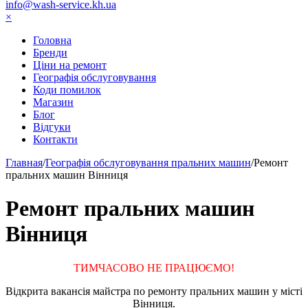
info@wash-service.kh.ua
×
Головна
Бренди
Ціни на ремонт
Географія обслуговування
Коди помилок
Магазин
Блог
Відгуки
Контакти
Главная
/
Географія обслуговування пральних машин
/
Ремонт
пральних машин Вінниця
Ремонт пральних машин
Вінниця
ТИМЧАСОВО НЕ ПРАЦЮЄМО!
Відкрита вакансія майстра по ремонту пральних машин у місті
Вінниця.