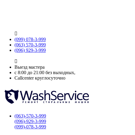

(099) 078-3-999
(063) 570-3-999
(096) 929-3-999

Выезд мастера
с 8:00 до 21:00 без выходных,
Callcenter круглосуточно
(063)-570-3-999
(096)-929-3-999
(099)-078-3-999